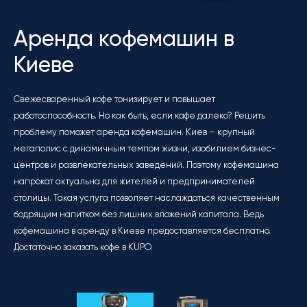
Аренда кофемашин в
Киеве
Свежесваренный кофе тонизирует и повышает
работоспособность. Но как быть, если кафе далеко? Решить
проблему поможет аренда кофемашин. Киев – крупный
мегаполис с динамичным темпом жизни, изобилием бизнес-
центров и развлекательных заведений. Поэтому кофемашина
напрокат актуальна для жителей и предпринимателей
столицы. Такая услуга позволяет наслаждаться качественным
бодрящим напитком без лишних вложений капитала. Ведь
кофемашина в аренду в Киеве предоставляется бесплатно.
Достаточно заказать кофе в KUPO.