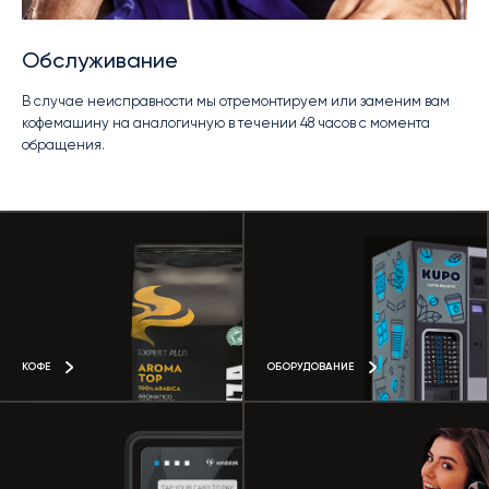
Обслуживание
В случае неисправности мы отремонтируем или заменим вам
кофемашину на аналогичную в течении 48 часов с момента
обращения.
КОФЕ
ОБОРУДОВАНИЕ