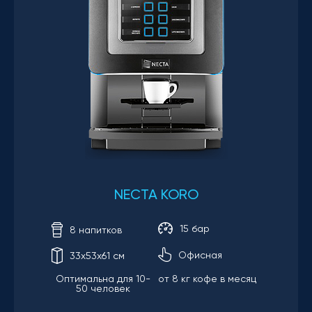
NECTA KORO
15 бар
8 напитков
Офисная
33х53х61 см
Оптимальна для 10-
от 8 кг кофе в месяц
50 человек