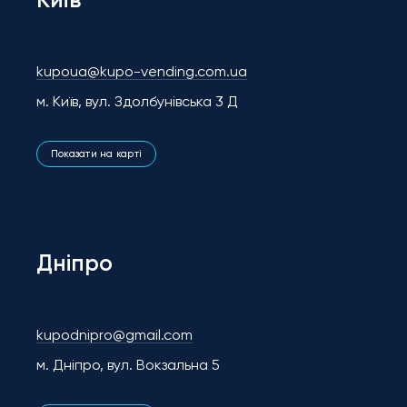
kupoua@kupo-vending.com.ua
м. Київ, вул. Здолбунівська 3 Д
Показати на карті
Дніпро
kupodnipro@gmail.com
м. Дніпро, вул. Вокзальна 5