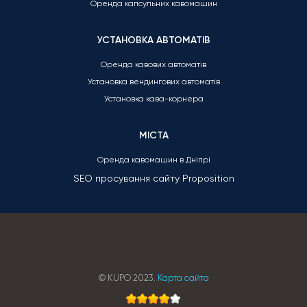
Оренда капсульних кавомашин
УСТАНОВКА АВТОМАТІВ
Оренда кавових автоматів
Установка вендингових автоматів
Установка кава-корнера
МІСТА
Оренда кавомашин в Дніпрі
SEO просування сайту
Proposition
© KUPO 2023.
Карта сайта