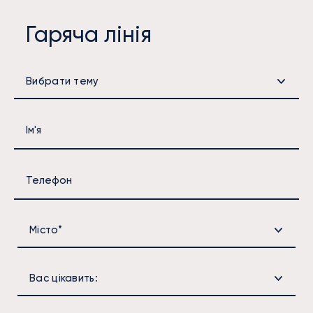
Гаряча лінія
Вибрати тему
Ім'я
Телефон
Місто*
Вас цікавить: