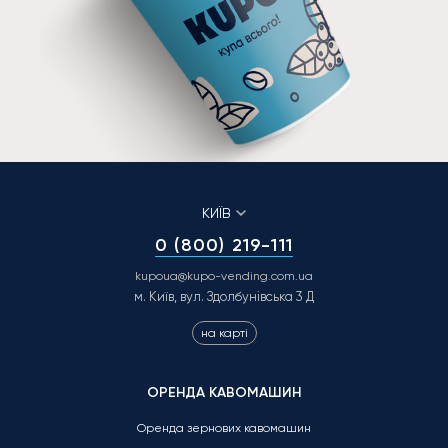
КИЇВ
0 (800) 219-111
kupoua@kupo-vending.com.ua
м. Київ, вул. Здолбунівська 3 Д
на карті
ОРЕНДА КАВОМАШИН
Оренда зернових кавомашин