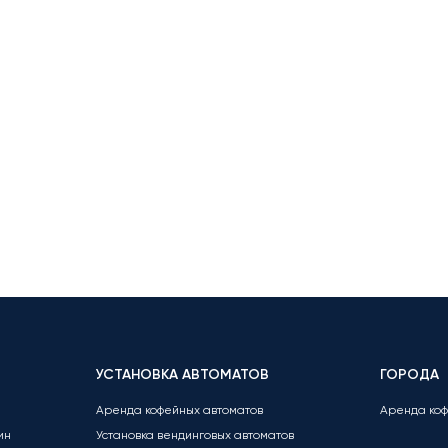
УСТАНОВКА АВТОМАТОВ
ГОРОДА
Аренда кофейных автоматов
Аренда ко
ин
Установка вендинговых автоматов