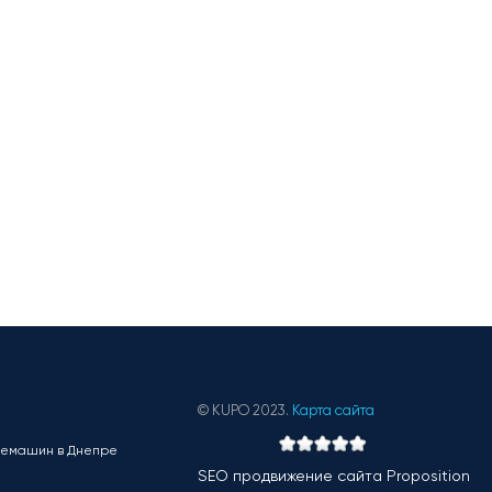
© KUPO 2023.
Карта сайта
фемашин в Днепре
SEO продвижение сайта
Proposition