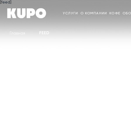
[feed]
УСЛУГИ
О КОМПАНИИ
КОФЕ
ОБО
FEED
Главная